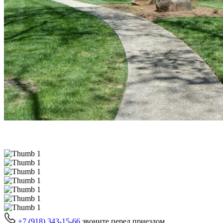
+7 (918) 343-15-66
звоните перед приездом