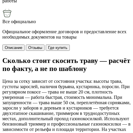
работы
Все официально
Официальное оформление договоров и предоставление всех
необходимых документов на товары
Описание
Отзывы
Где купить
Сколько стоит скосить траву — расчёт
по факту, а не по шаблону
Цена за сотку зависит от состояния участка: высоты трава,
густоты зарослей, наличия бурьяна, кустарника, поросли. При
регулярном покосе — трава не выше 20 см, плотность
умеренная — работа быстрая, стоимость минимальна. При
запущенности — трава выше 50 см, переплетённая сорняками,
заросли у заборов и деревьев и кустарников — требуется
двухэтапное скашивание, триммером в труднодоступных
местах, дополнительный проход газонокосилкой. Используют
бензиновый триммер и профессиональные газонокосилки — в
зависимости от рельефа и площади территории. На участках