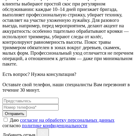
клиенты выбирают простой скос при регулярном
обслуживании: каждые 10–14 дней приезжает бригада,
выполняет профессиональную стрижку, убирает технику,
оставляет на участке ухоженную лужайку. Для разового
выезда, например, перед мероприятием, делают акцент на
аккуратность: особенно тщательно обрабатывают кромки —
используют триммеры, убирают следы от колёс,
контролируют равномерность высоты. Покос травы
триммером обязателен в зонах вокруг деревьев, скамеек,
малых форм. Профессиональный уход отличается не перечнем
операций, а отношением к деталям — даже при минимальном
пакете.
Есть вопрос? Нужна консультация?
Оставьте свой телефон, наши специалисты Вам перезвонят в
течение 30 минут.
Отправить
Даю
согласие на обработку персональных данных
согласно
политике конфиденциальности
Добавить отзыв