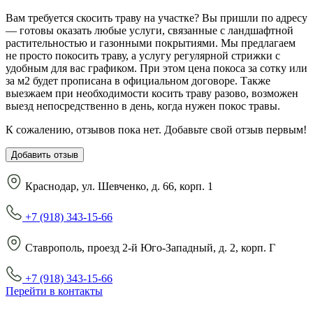
Вам требуется скосить траву на участке? Вы пришли по адресу
— готовы оказать любые услуги, связанные с ландшафтной
растительностью и газонными покрытиями. Мы предлагаем
не просто покосить траву, а услугу регулярной стрижки с
удобным для вас графиком. При этом цена покоса за сотку или
за м2 будет прописана в официальном договоре. Также
выезжаем при необходимости косить траву разово, возможен
выезд непосредственно в день, когда нужен покос травы.
К сожалению, отзывов пока нет. Добавьте свой отзыв первым!
Добавить отзыв
Краснодар, ул. Шевченко, д. 66, корп. 1
+7 (918) 343-15-66
Ставрополь, проезд 2-й Юго-Западный, д. 2, корп. Г
+7 (918) 343-15-66
Перейти в контакты