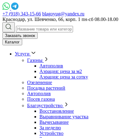
+7 (918) 343-15-66
blagoyug@yandex.ru
Краснодар, ул. Шевченко, 66, корп. 1
пн-сб 08.00-18.00
Заказать звонок
Каталог
Услуги
Газоны
Автополив
Аэрация: цена за м2
Аэрация: цена за сотку
Озеленение
Посадка растений
Автополив
Посев газона
Благоустройство
Восстановление
Выравнивание участка
Вычесывание
За неделю
Устройство