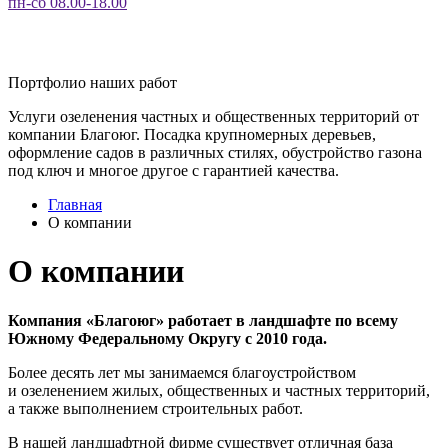
пн-сб 08.00-18.00
Портфолио наших работ
Услуги озеленения частных и общественных территорий от
компании Благоюг. Посадка крупномерных деревьев,
оформление садов в различных стилях, обустройство газона
под ключ и многое другое с гарантией качества.
Главная
О компании
О компании
Компания «Благоюг» работает в ландшафте по всему
Южному Федеральному Округу с 2010 года.
Более десять лет мы занимаемся благоустройством
и озеленением жилых, общественных и частных территорий,
а также выполнением строительных работ.
В нашей ландшафтной фирме существует отличная база