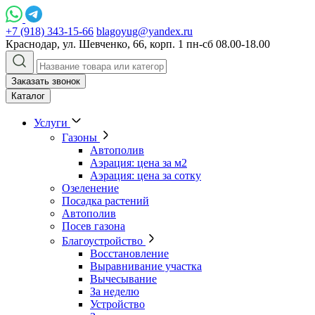
+7 (918) 343-15-66
blagoyug@yandex.ru
Краснодар, ул. Шевченко, 66, корп. 1
пн-сб 08.00-18.00
Заказать звонок
Каталог
Услуги
Газоны
Автополив
Аэрация: цена за м2
Аэрация: цена за сотку
Озеленение
Посадка растений
Автополив
Посев газона
Благоустройство
Восстановление
Выравнивание участка
Вычесывание
За неделю
Устройство