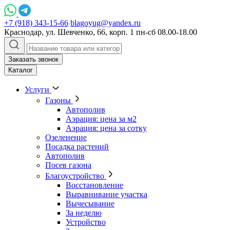
+7 (918) 343-15-66
blagoyug@yandex.ru
Краснодар, ул. Шевченко, 66, корп. 1
пн-сб 08.00-18.00
Заказать звонок
Каталог
Услуги
Газоны
Автополив
Аэрация: цена за м2
Аэрация: цена за сотку
Озеленение
Посадка растений
Автополив
Посев газона
Благоустройство
Восстановление
Выравнивание участка
Вычесывание
За неделю
Устройство