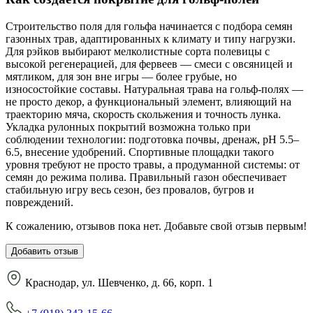
Строительство поля для гольфа начинается с подбора семян
газонных трав, адаптированных к климату и типу нагрузки.
Для рэйков выбирают мелколистные сорта полевицы с
высокой регенерацией, для фервеев — смеси с овсяницей и
мятликом, для зон вне игры — более грубые, но
износостойкие составы. Натуральная трава на гольф-полях —
не просто декор, а функциональный элемент, влияющий на
траекторию мяча, скорость скольжения и точность лунка.
Укладка рулонных покрытий возможна только при
соблюдении технологии: подготовка почвы, дренаж, pH 5.5–
6.5, внесение удобрений. Спортивные площадки такого
уровня требуют не просто травы, а продуманной системы: от
семян до режима полива. Правильный газон обеспечивает
стабильную игру весь сезон, без провалов, бугров и
повреждений.
К сожалению, отзывов пока нет. Добавьте свой отзыв первым!
Добавить отзыв
Краснодар, ул. Шевченко, д. 66, корп. 1