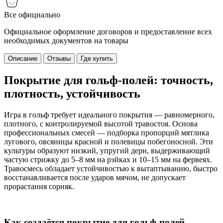
Все официально
Официальное оформление договоров и предоставление всех
необходимых документов на товары
Описание
Отзывы
Где купить
Покрытие для гольф-полей: точность,
плотность, устойчивость
Игра в гольф требует идеального покрытия — равномерного,
плотного, с контролируемой высотой травостоя. Основа
профессиональных смесей — подборка пропорций мятлика
лугового, овсяницы красной и полевицы побегоносной. Эти
культуры образуют низкий, упругий дерн, выдерживающий
частую стрижку до 5–8 мм на рэйках и 10–15 мм на фервеях.
Травосмесь обладает устойчивостью к вытаптыванию, быстро
восстанавливается после ударов мячом, не допускает
прорастания сорняк.
Как создаётся покрытие для гольф-полей