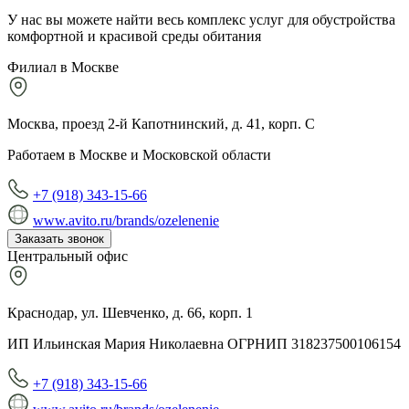
У нас вы можете найти весь комплекс услуг для обустройства
комфортной и красивой среды обитания
Филиал в Москве
Москва, проезд 2-й Капотнинский, д. 41, корп. С
Работаем в Москве и Московской области
+7 (918) 343-15-66
www.avito.ru/brands/ozelenenie
Заказать звонок
Центральный офис
Краснодар, ул. Шевченко, д. 66, корп. 1
ИП Ильинская Мария Николаевна ОГРНИП 318237500106154
+7 (918) 343-15-66