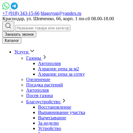
+7 (918) 343-15-66
blagoyug@yandex.ru
Краснодар, ул. Шевченко, 66, корп. 1
пн-сб 08.00-18.00
Заказать звонок
Каталог
Услуги
Газоны
Автополив
Аэрация: цена за м2
Аэрация: цена за сотку
Озеленение
Посадка растений
Автополив
Посев газона
Благоустройство
Восстановление
Выравнивание участка
Вычесывание
За неделю
Устройство