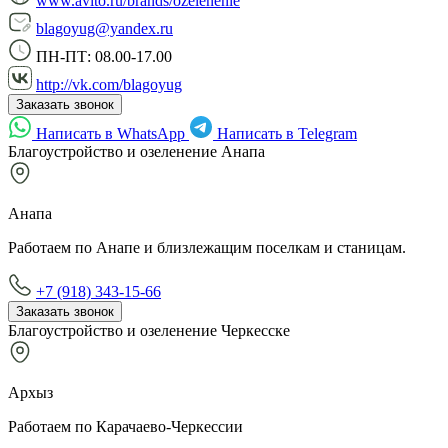
www.avito.ru/brands/ozelenenie
blagoyug@yandex.ru
ПН-ПТ: 08.00-17.00
http://vk.com/blagoyug
Заказать звонок
Написать в WhatsApp
Написать в Telegram
Благоустройство и озеленение Анапа
Анапа
Работаем по Анапе и близлежащим поселкам и станицам.
+7 (918) 343-15-66
Заказать звонок
Благоустройство и озеленение Черкесске
Архыз
Работаем по Карачаево-Черкессии