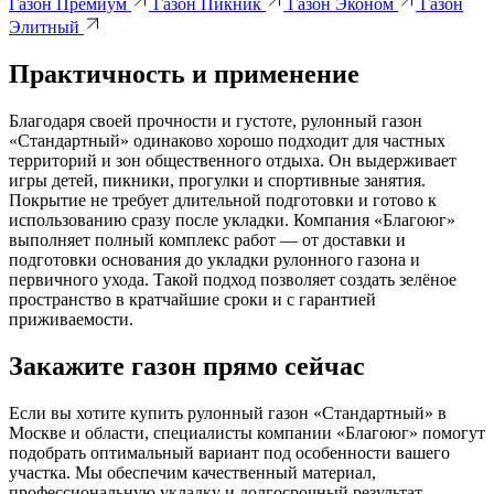
Газон Премиум
Газон Пикник
Газон Эконом
Газон
Элитный
Практичность и применение
Благодаря своей прочности и густоте, рулонный газон
«Стандартный» одинаково хорошо подходит для частных
территорий и зон общественного отдыха. Он выдерживает
игры детей, пикники, прогулки и спортивные занятия.
Покрытие не требует длительной подготовки и готово к
использованию сразу после укладки. Компания «Благоюг»
выполняет полный комплекс работ — от доставки и
подготовки основания до укладки рулонного газона и
первичного ухода. Такой подход позволяет создать зелёное
пространство в кратчайшие сроки и с гарантией
приживаемости.
Закажите газон прямо сейчас
Если вы хотите купить рулонный газон «Стандартный» в
Москве и области, специалисты компании «Благоюг» помогут
подобрать оптимальный вариант под особенности вашего
участка. Мы обеспечим качественный материал,
профессиональную укладку и долгосрочный результат.