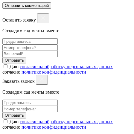
Оставить заявку
Создадим сад мечты вместе
Отправить
Даю
согласие на обработку персональных данных
согласно
политике конфиденциальности
Заказать звонок
Создадим сад мечты вместе
Отправить
Даю
согласие на обработку персональных данных
согласно
политике конфиденциальности