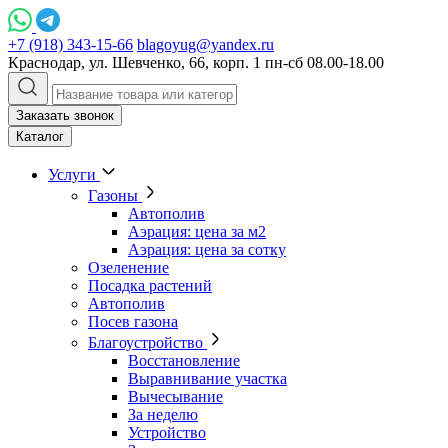
+7 (918) 343-15-66
blagoyug@yandex.ru
Краснодар, ул. Шевченко, 66, корп. 1
пн-сб 08.00-18.00
Заказать звонок
Каталог
Услуги
Газоны
Автополив
Аэрация: цена за м2
Аэрация: цена за сотку
Озеленение
Посадка растений
Автополив
Посев газона
Благоустройство
Восстановление
Выравнивание участка
Вычесывание
За неделю
Устройство