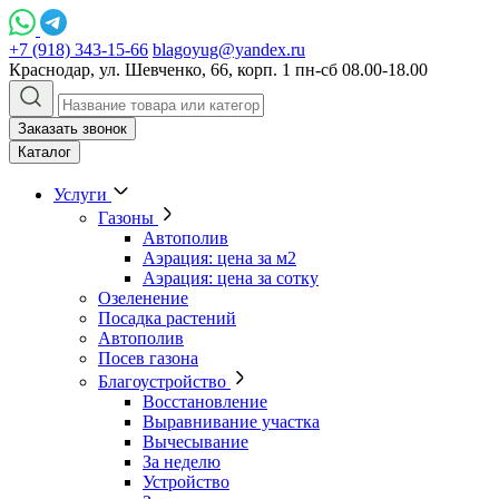
+7 (918) 343-15-66
blagoyug@yandex.ru
Краснодар, ул. Шевченко, 66, корп. 1
пн-сб 08.00-18.00
Заказать звонок
Каталог
Услуги
Газоны
Автополив
Аэрация: цена за м2
Аэрация: цена за сотку
Озеленение
Посадка растений
Автополив
Посев газона
Благоустройство
Восстановление
Выравнивание участка
Вычесывание
За неделю
Устройство