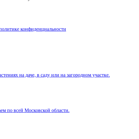
политике конфиденциальности
тениях на даче, в саду или на загородном участке.
аем по всей Московской области.