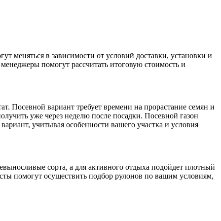
огут меняться в зависимости от условий доставки, установки и
 менеджеры помогут рассчитать итоговую стоимость и
т. Посевной вариант требует времени на прорастание семян и
получить уже через неделю после посадки. Посевной газон
вариант, учитывая особенности вашего участка и условия
невыносливые сорта, а для активного отдыха подойдет плотный
сты помогут осуществить подбор рулонов по вашим условиям,