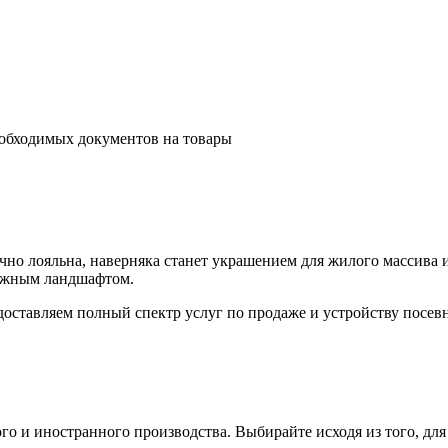
еобходимых документов на товары
очно лояльна, наверняка станет украшением для жилого массива
ложным ландшафтом.
доставляем полный спектр услуг по продаже и устройству посевн
 и иностранного производства. Выбирайте исходя из того, для ч