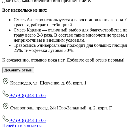
добиться, какой внешний вид предпочитаете.
Вот несколько из них:
Смесь Аллегро используется для восстановления газона.
красная, райграс пастбищный.
Смесь Карлик — отличный выбор для благоустройства при
траву всего 2-3 раза. В составе такие многолетние травы
неприхотливы к внешним условиям.
Травосмесь Универсальная подходит для больших площаде
25%, тимофеевка луговая 30%.
К сожалению, отзывов пока нет. Добавьте свой отзыв первым!
Добавить отзыв
Краснодар, ул. Шевченко, д. 66, корп. 1
+7 (918) 343-15-66
Ставрополь, проезд 2-й Юго-Западный, д. 2, корп. Г
+7 (918) 343-15-66
Перейти в контакты