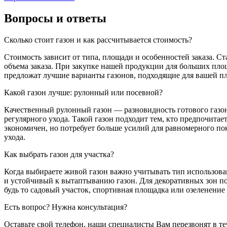
Вопросы и ответы
Сколько стоит газон и как рассчитывается стоимость?
Стоимость зависит от типа, площади и особенностей заказа. Ст
объема заказа. При закупке нашей продукции для больших пло
предложат лучшие варианты газонов, подходящие для вашей пл
Какой газон лучше: рулонный или посевной?
Качественный рулонный газон — разновидность готового газон
регулярного ухода. Такой газон подходит тем, кто предпочита
экономичен, но потребует больше усилий для равномерного по
ухода.
Как выбрать газон для участка?
Когда выбираете живой газон важно учитывать тип использова
и устойчивый к вытаптыванию газон. Для декоративных зон п
будь то садовый участок, спортивная площадка или озеленение 
Есть вопрос? Нужна консультация?
Оставьте свой телефон, наши специалисты Вам перезвонят в те